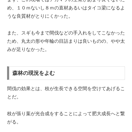
め、１０ｍないし８ｍの直材あるいはタイコ梁になるよ
うな良質材がとりにくかった。
また、スギも今まで間伐などの手入れをしてこなかった
ため、丸太の形や年輪の目詰まりは良いものの、やや太
みが足りなかった。
森林の現況をよむ
間伐の効果とは、枝が生長できる空間を空けてあげるこ
とだ。
枝が張り葉が光合成をすることによって肥大成長へと繋
がる。