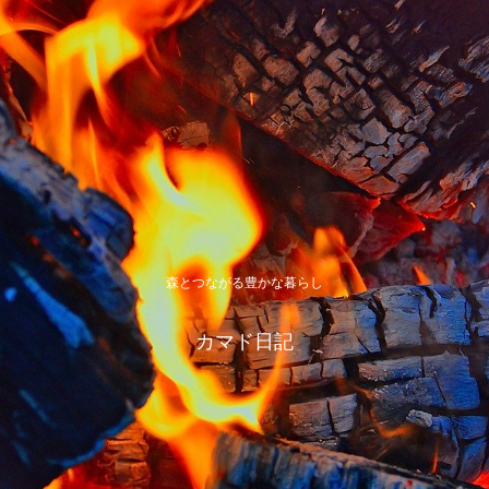
森とつながる豊かな暮らし
カマド日記