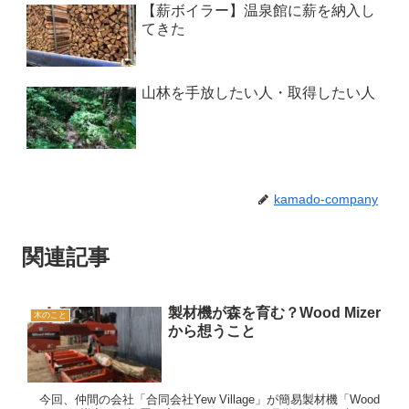
【薪ボイラー】温泉館に薪を納入し
てきた
山林を手放したい人・取得したい人
kamado-company
関連記事
製材機が森を育む？Wood Mizer
木のこと
から想うこと
今回、仲間の会社「合同会社Yew Village」が簡易製材機「Wood