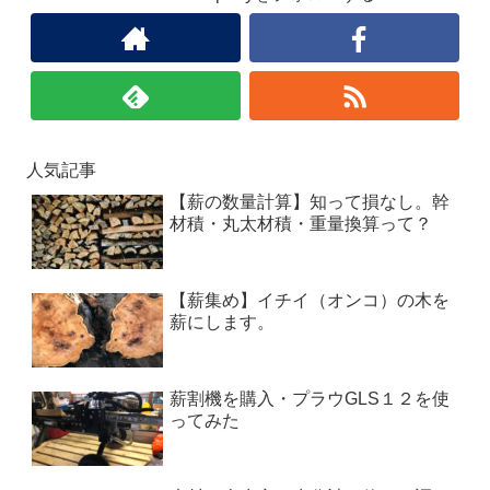
人気記事
【薪の数量計算】知って損なし。幹
材積・丸太材積・重量換算って？
【薪集め】イチイ（オンコ）の木を
薪にします。
薪割機を購入・プラウGLS１２を使
ってみた