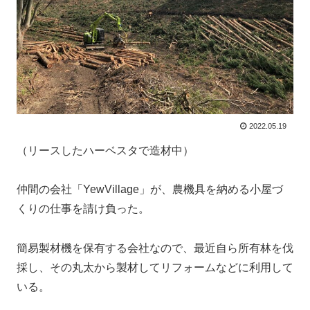
2022.05.19
（リースしたハーベスタで造材中）
仲間の会社「YewVillage」が、農機具を納める小屋づ
くりの仕事を請け負った。
簡易製材機を保有する会社なので、最近自ら所有林を伐
採し、その丸太から製材してリフォームなどに利用して
いる。