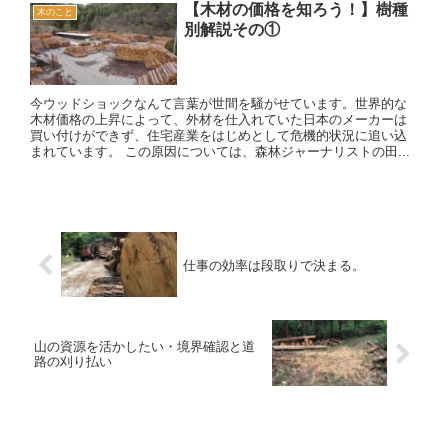
【木材の価格を知ろう！】樹種
木のこと
別解説その①
今ウッドショックなんて言葉が世間を騒がせています。世界的な
木材価格の上昇によって、外材を仕入れていた日本のメーカーは
買い付けができず、住宅産業をはじめとして危機的状況に追い込
まれています。 この原因については、森林ジャーナリストの田...
仕事の効率は段取りで決まる。
山の資源を活かしたい・境界確認と道
路の刈り払い