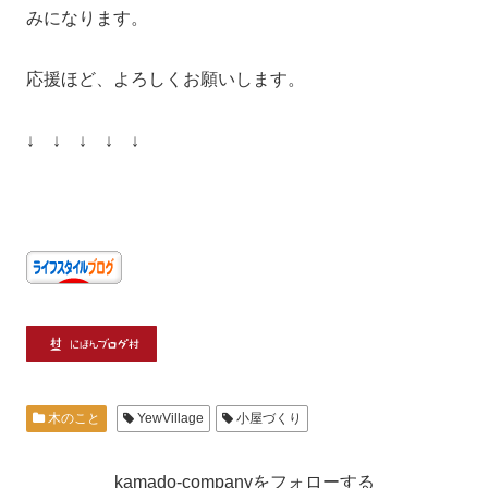
みになります。
応援ほど、よろしくお願いします。
↓ ↓ ↓ ↓ ↓
木のこと
YewVillage
小屋づくり
kamado-companyをフォローする