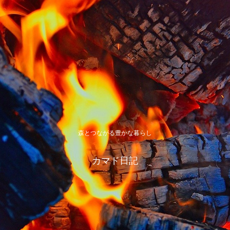
森とつながる豊かな暮らし
カマド日記