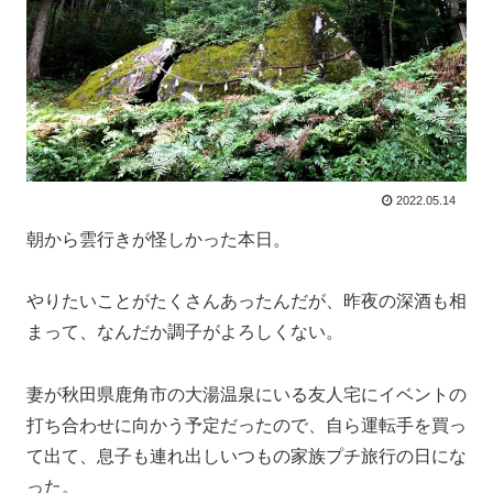
2022.05.14
朝から雲行きが怪しかった本日。
やりたいことがたくさんあったんだが、昨夜の深酒も相
まって、なんだか調子がよろしくない。
妻が秋田県鹿角市の大湯温泉にいる友人宅にイベントの
打ち合わせに向かう予定だったので、自ら運転手を買っ
て出て、息子も連れ出しいつもの家族プチ旅行の日にな
った。