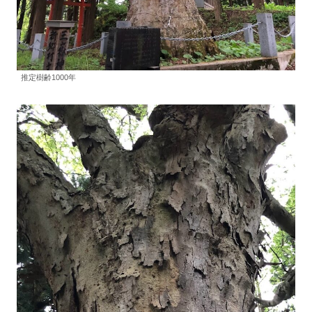
推定樹齢1000年