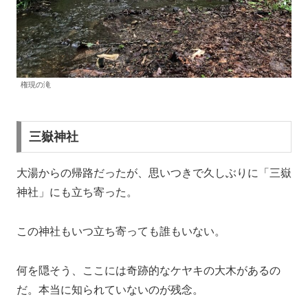
権現の滝
三嶽神社
大湯からの帰路だったが、思いつきで久しぶりに「三嶽
神社」にも立ち寄った。
この神社もいつ立ち寄っても誰もいない。
何を隠そう、ここには奇跡的なケヤキの大木があるの
だ。本当に知られていないのが残念。