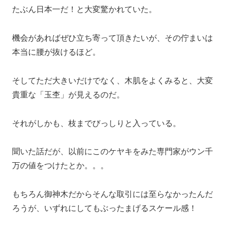
たぶん日本一だ！と大変驚かれていた。
機会があればぜひ立ち寄って頂きたいが、その佇まいは
本当に腰が抜けるほど。
そしてただ大きいだけでなく、木肌をよくみると、大変
貴重な「玉杢」が見えるのだ。
それがしかも、枝までびっしりと入っている。
聞いた話だが、以前にこのケヤキをみた専門家がウン千
万の値をつけたとか。。。
もちろん御神木だからそんな取引には至らなかったんだ
ろうが、いずれにしてもぶったまげるスケール感！