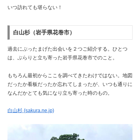
いつ訪れても堪らない！
白山杉（岩手県花巻市）
過去にぶったまげた出会いを２つご紹介する。ひとつ
は、ぶらりと立ち寄った岩手県花巻市でのこと。
もちろん最初からここを調べてきたわけではない。地図
だったか看板だったか忘れてしまったが、いつも通りに
なんだかとても気になり立ち寄った時のもの。
白山杉 (sakura.ne.jp)