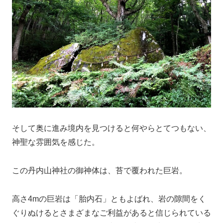
そして奥に進み境内を見つけると何やらとてつもない、
神聖な雰囲気を感じた。
この丹内山神社の御神体は、苔で覆われた巨岩。
高さ4mの巨岩は「胎内石」ともよばれ、岩の隙間をく
ぐりぬけるとさまざまなご利益があると信じられている