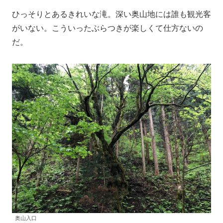
ひっそりとあるきれいな滝。深い奥山地には誰も観光客
がいない。こういったぶらつきが楽しくて仕方ないの
だ。
奥山入口