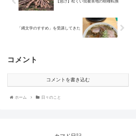
【急げ】松くい虫被害地の樹種転換
「縄文学のすすめ」を受講してきた
コメント
コメントを書き込む
ホーム
日々のこと
カマド日記