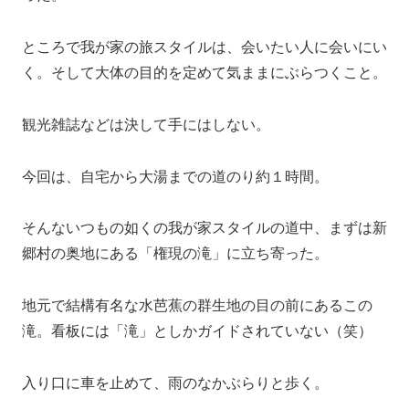
ところで我が家の旅スタイルは、会いたい人に会いにい
く。そして大体の目的を定めて気ままにぶらつくこと。
観光雑誌などは決して手にはしない。
今回は、自宅から大湯までの道のり約１時間。
そんないつもの如くの我が家スタイルの道中、まずは新
郷村の奥地にある「権現の滝」に立ち寄った。
地元で結構有名な水芭蕉の群生地の目の前にあるこの
滝。看板には「滝」としかガイドされていない（笑）
入り口に車を止めて、雨のなかぶらりと歩く。