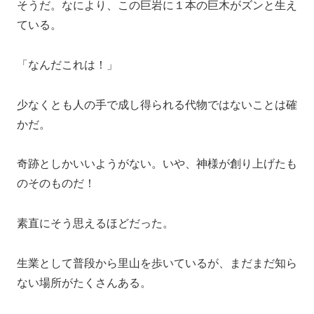
そうだ。なにより、この巨岩に１本の巨木がズンと生え
ている。
「なんだこれは！」
少なくとも人の手で成し得られる代物ではないことは確
かだ。
奇跡としかいいようがない。いや、神様が創り上げたも
のそのものだ！
素直にそう思えるほどだった。
生業として普段から里山を歩いているが、まだまだ知ら
ない場所がたくさんある。