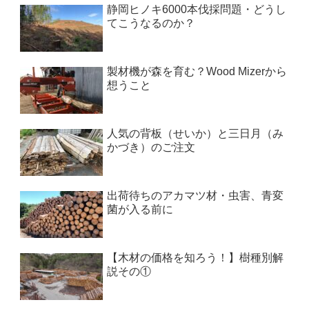
静岡ヒノキ6000本伐採問題・どうし
てこうなるのか？
製材機が森を育む？Wood Mizerから
想うこと
人気の背板（せいか）と三日月（み
かづき）のご注文
出荷待ちのアカマツ材・虫害、青変
菌が入る前に
【木材の価格を知ろう！】樹種別解
説その①